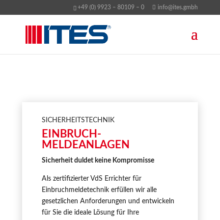
+49 (0) 9923 – 80109 – 0
info@ites.gmbh
SICHERHEITSTECHNIK
EINBRUCH-
MELDEANLAGEN
Sicherheit duldet keine Kompromisse
Als zertifizierter VdS Errichter für
Einbruchmeldetechnik erfüllen wir alle
gesetzlichen Anforderungen und entwickeln
für Sie die ideale Lösung für Ihre