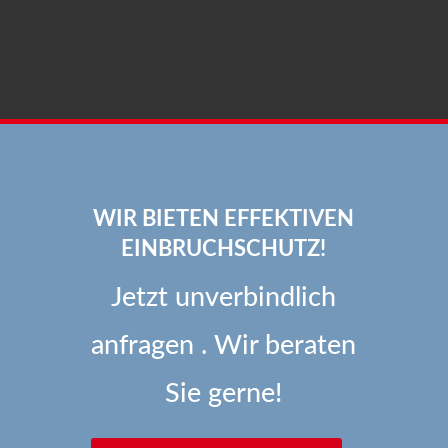
WIR BIETEN EFFEKTIVEN
EINBRUCHSCHUTZ!
Jetzt unverbindlich
anfragen . Wir beraten
Sie gerne!