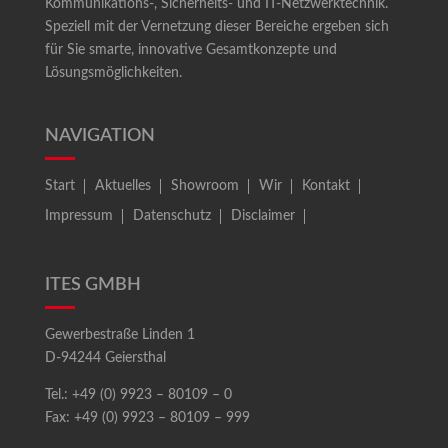
Kommunikations-, Sicherheits- und IT-Netzwerktechnik.
Speziell mit der Vernetzung dieser Bereiche ergeben sich
für Sie smarte, innovative Gesamtkonzepte und
Lösungsmöglichkeiten.
NAVIGATION
Start
Aktuelles
Showroom
Wir
Kontakt
Impressum
Datenschutz
Disclaimer
ITES GMBH
Gewerbestraße Linden 1
D-94244 Geiersthal
Tel.: +49 (0) 9923 – 80109 – 0
Fax: +49 (0) 9923 – 80109 – 999