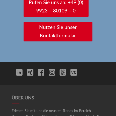
Rufen Sie uns an: +49 (0)
9923 – 80109 – 0
Nutzen Sie unser
Kontaktformular
ÜBER UNS
Erleben Sie mit uns die neusten Trends im Bereich