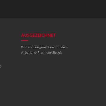
AUSGEZEICHNET
Wir sind ausgezeichnet mit dem
Arberland-Premium-Siegel:
9