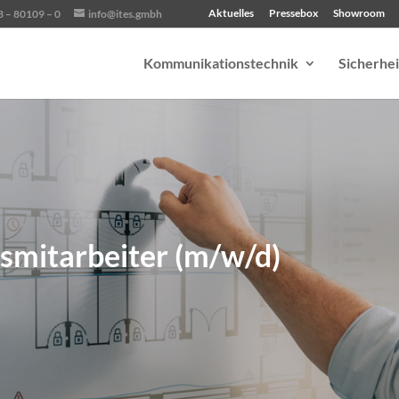
Aktuelles
Pressebox
Showroom
3 – 80109 – 0
info@ites.gmbh
Kommunikationstechnik
Sicherhei
bsmitarbeiter (m/w/d)