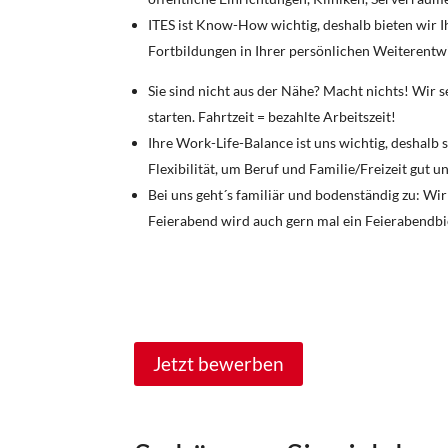
ITES ist Know-How wichtig, deshalb bieten wir 
Fortbildungen in Ihrer persönlichen Weiterentw
Sie sind nicht aus der Nähe? Macht nichts! Wir
starten. Fahrtzeit = bezahlte Arbeitszeit!
Ihre Work-Life-Balance ist uns wichtig, deshalb s
Flexibilität, um Beruf und Familie/Freizeit gut u
Bei uns geht´s familiär und bodenständig zu: Wi
Feierabend wird auch gern mal ein Feierabendb
Jetzt bewerben