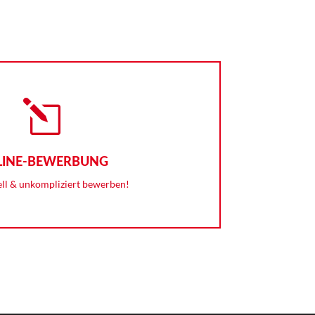
l
LINE-BEWERBUNG
ell & unkompliziert bewerben!