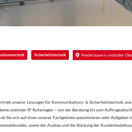
ationstechnik
Sicherheitstechnik
Niederbayern und/oder Ob
rieb unserer Lösungen für Kommunikations- & Sicherheitstechnik, wie 
teme und/oder IP-Rufanlagen – von der Beratung bis zum Auftragsabschl
, ob Sie sich auf eines unserer Fachgebiete spezialisieren oder Aufgabe
estandskunden, sowie der Ausbau und die Stärkung der Kundenbeziehung