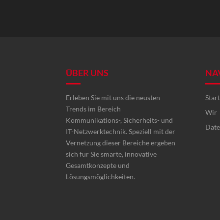
ÜBER UNS
NA
Erleben Sie mit uns die neusten
Start
Trends im Bereich
Wir
Kommunikations-, Sicherheits- und
Date
IT-Netzwerktechnik. Speziell mit der
Vernetzung dieser Bereiche ergeben
sich für Sie smarte, innovative
Gesamtkonzepte und
Lösungsmöglichkeiten.