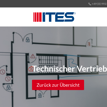
+49 (0) 992
Technischer Vertrie
Zurück zur Übersicht