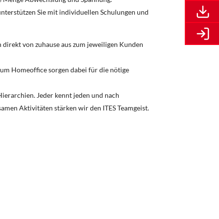
nterstützen Sie mit individuellen Schulungen und
n direkt von zuhause aus zum jeweiligen Kunden
t zum Homeoffice sorgen dabei für die nötige
Hierarchien. Jeder kennt jeden und nach
men Aktivitäten stärken wir den ITES Teamgeist.