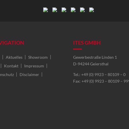
VIGATION
ITES GMBH
Aktuelles
Showroom
Gewerbestraße Linden 1
D-94244 Geiersthal
Kontakt
Impressum
nschutz
Disclaimer
Tel.: +49 (0) 9923 – 80109 – 0
Fax: +49 (0) 9923 – 80109 – 99