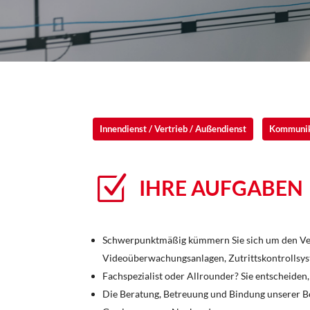
Innendienst / Vertrieb / Außendienst
Kommunik
Z
IHRE AUFGABEN
Schwerpunktmäßig kümmern Sie sich um den Vert
Videoüberwachungsanlagen, Zutrittskontrollsys
Fachspezialist oder Allrounder? Sie entscheiden
Die Beratung, Betreuung und Bindung unserer B