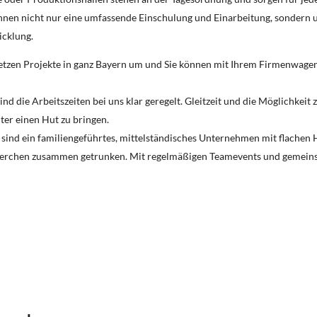
Ihnen nicht nur eine umfassende Einschulung und Einarbeitung, sondern u
icklung.
 setzen Projekte in ganz Bayern um und Sie können mit Ihrem Firmenwage
ind die Arbeitszeiten bei uns klar geregelt. Gleitzeit und die Möglichkei
nter einen Hut zu bringen.
r sind ein familiengeführtes, mittelständisches Unternehmen mit flachen 
ierchen zusammen getrunken. Mit regelmäßigen Teamevents und gemeinsa