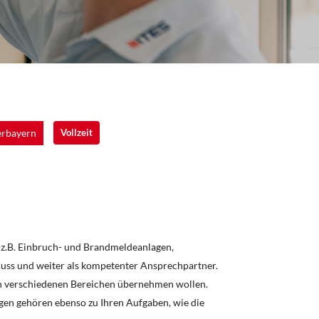
erbayern
Vollzeit
z.B. Einbruch- und Brandmeldeanlagen,
uss und weiter als kompetenter Ansprechpartner.
n in verschiedenen Bereichen übernehmen wollen.
en gehören ebenso zu Ihren Aufgaben, wie die