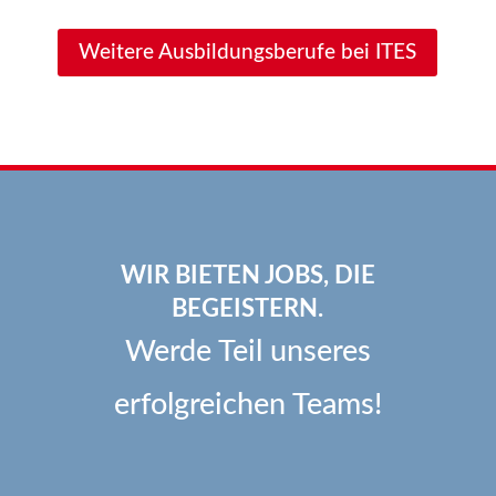
Weitere Ausbildungsberufe bei ITES
WIR BIETEN JOBS, DIE
BEGEISTERN.
Werde Teil unseres
erfolgreichen Teams!